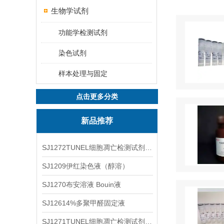
生物学试剂
功能学检测试剂
染色试剂
样本处理与固定
点击更多分类
新品推荐
SJ1272TUNEL细胞凋亡检测试剂盒（绿色荧光）
SJ1209伊红染色液（醇溶）
SJ1270布安溶液 Bouin液
SJ12614%多聚甲醛固定液
SJ1271TUNEL细胞凋亡检测试剂盒（DAB显色法）