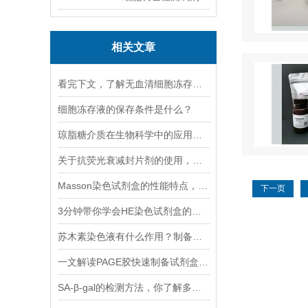
相关文章
看完下文，了解无血清细胞冻存液的特点
细胞冻存液的保存条件是什么？
琼脂糖介质在生物科学中的应用介绍
关于抗荧光衰减封片剂的使用，这些你一定要知道
Masson染色试剂盒的性能特点，快来了解下吧
下一页
3分钟带你学会HE染色试剂盒的操作使用
苏木素染色液有什么作用？制备方法是什么？
一文解读PAGE胶快速制备试剂盒的操作注意事项
SA-β-gal的检测方法，你了解多少？